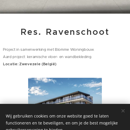
Res.
Ravenschoot
Project in samenwerking met Blomme Woningbouw.
Aard project: keramische vloer- en wandbekleding.
Locatie: Zwevezele (België)
Wij gebruiken cookies om onze website goed te laten
functioneren en te beveiligen, en om je de best mogelijke
gebruikerservaring te bieden.