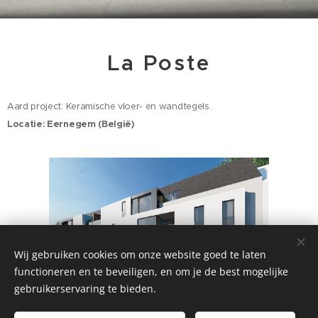
La Poste
Aard project: Keramische vloer- en wandtegels.
Locatie: Eernegem (België)
Wij gebruiken cookies om onze website goed te laten
functioneren en te beveiligen, en om je de best mogelijke
gebruikerservaring te bieden.